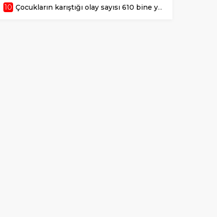
10
Çocukların karıştığı olay sayısı 610 bine yaklaştı