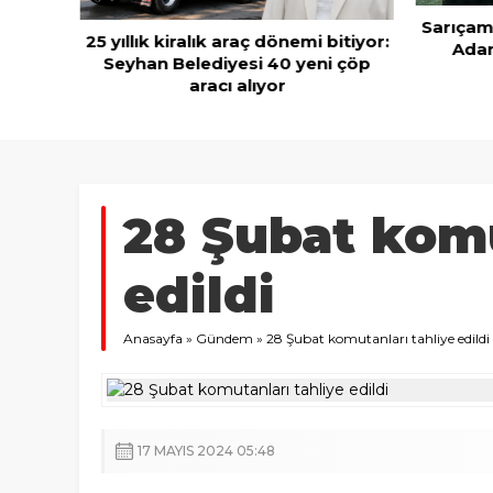
Sarıçam
25 yıllık kiralık araç dönemi bitiyor:
Adan
ahmacun
Seyhan Belediyesi 40 yeni çöp
aracı alıyor
28 Şubat komu
edildi
Anasayfa
»
Gündem
»
28 Şubat komutanları tahliye edildi
17 MAYIS 2024 05:48