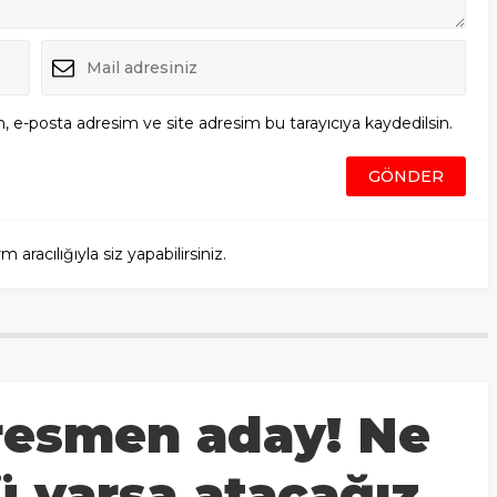
, e-posta adresim ve site adresim bu tarayıcıya kaydedilsin.
racılığıyla siz yapabilirsiniz.
 resmen aday! Ne
 varsa atacağız