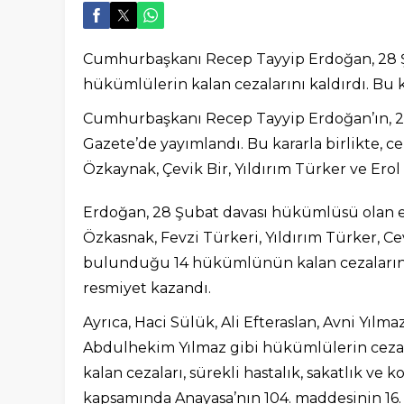
Cumhurbaşkanı Recep Tayyip Erdoğan, 28 Ş
hükümlülerin kalan cezalarını kaldırdı. Bu 
Cumhurbaşkanı Recep Tayyip Erdoğan’ın, 28 
Gazete’de yayımlandı. Bu kararla birlikte, 
Özkaynak, Çevik Bir, Yıldırım Türker ve Erol 
Erdoğan, 28 Şubat davası hükümlüsü olan esk
Özkasnak, Fevzi Türkeri, Yıldırım Türker, C
bulunduğu 14 hükümlünün kalan cezalarını 
resmiyet kazandı.
Ayrıca, Haci Sülük, Ali Efteraslan, Avni Yıl
Abdulhekim Yılmaz gibi hükümlülerin cezala
kalan cezaları, sürekli hastalık, sakatlık v
kapsamında Anayasa’nın 104. maddesinin 16. 