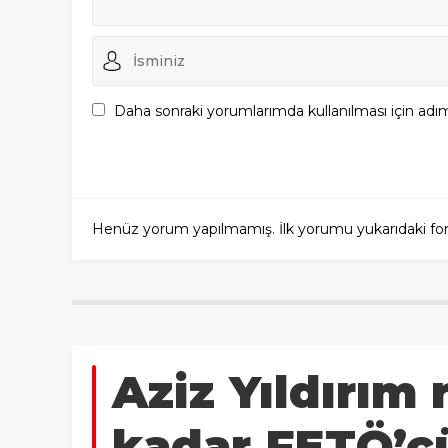
Daha sonraki yorumlarımda kullanılması için adım
Henüz yorum yapılmamış. İlk yorumu yukarıdaki form a
Aziz Yıldırım
kadar FETÖ’cü