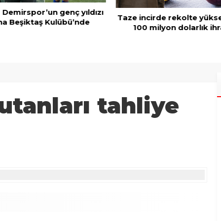
 Demirspor’un genç yıldızı
Taze incirde rekolte yüks
a Beşiktaş Kulübü’nde
100 milyon dolarlık ihr
tanları tahliye