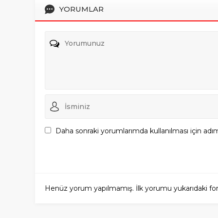
YORUMLAR
Daha sonraki yorumlarımda kullanılması için adım
Henüz yorum yapılmamış. İlk yorumu yukarıdaki form a