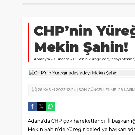
CHP’nin Yüreğ
Mekin Şahin!
Anasayfa
»
Gündem
»
CHP’nin Yüreğir aday adayı Mekin Ş
28 KASIM 2023 12:24 | SON GÜNCELLENME: 28 KASIM
Adana’da CHP çok hareketlendi. İl başkanlı
Mekin Şahin’de Yüreğir belediye başkan ada