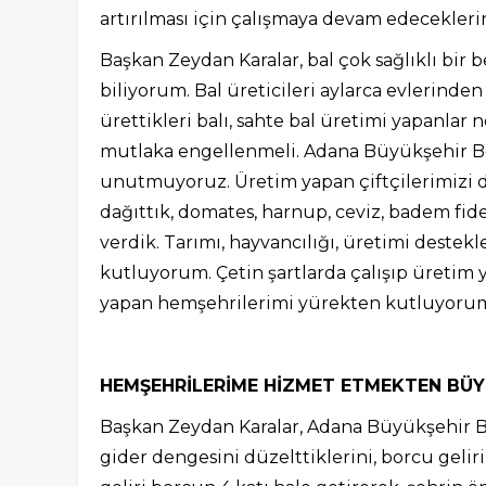
artırılması için çalışmaya devam edeceklerin
Başkan Zeydan Karalar, bal çok sağlıklı bir 
biliyorum. Bal üreticileri aylarca evlerinde
ürettikleri balı, sahte bal üretimi yapanlar
mutlaka engellenmeli. Adana Büyükşehir Beledi
unutmuyoruz. Üretim yapan çiftçilerimizi 
dağıttık, domates, harnup, ceviz, badem fide
verdik. Tarımı, hayvancılığı, üretimi destekl
kutluyorum. Çetin şartlarda çalışıp üretim ya
yapan hemşehrilerimi yürekten kutluyorum.
HEMŞEHRİLERİME HİZMET ETMEKTEN B
Başkan Zeydan Karalar, Adana Büyükşehir Bel
gider dengesini düzelttiklerini, borcu geliri