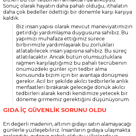
Sonuç olarak hayatın daha pahalı olduğu, ithalatın
daha çok bedeller ödettiği bir dönemle karşı karşıya
kaldık.
Biz insan yapısı olarak mevcut maneviyatımızın
getirdiği yardımlaşma duygusuna sahibiz. Bu
yapımızı muhafaza ettiğimiz sürece
birbirimizle yardımlaşarak bu zorlukları
atlatabilecek insan yapısına sahibiz. Bu süreç
atlatılacaktır. Ancak bütün olumsuzluklara
rağmen karşılaştığımız bu pahalı tecrübenin
önümüzdeki günler için tedbir alma
konusunda bizim için bir avantaja dönüşmesi
gerekir. Acil bir şekilde akılcı tedbirlerle anlık
menfaatleri bırakarak geleceğe dönük akılcı
tedbirleri alarak kendi kendimize yetecek bir
döneme girmemiz gerektiğini düşünüyorum.
GIDA İÇ GÜVENLİK SORUNU OLDU
En değerli madenin, altının gıdayı satın alamayacağı
günlerle yüzleşebiliriz. İnsanların gıdaya ulaşmakta