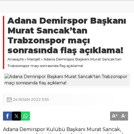
Adana Demirspor Başkanı
Murat Sancak’tan
Trabzonspor maçı
sonrasında flaş açıklama!
Anasayfa
»
Manşet
»
Adana Demirspor Başkanı Murat Sancak’tan
Trabzonspor maçı sonrasında flaş açıklama!
24 NISAN 2022 11:55
A
+
A
-
Adana Demirspor Kulübü Başkanı Murat Sancak,