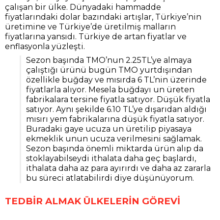
çalışan bir ülke. Dünyadaki hammadde
fiyatlarındaki dolar bazındaki artışlar, Türkiye’nin
üretimine ve Türkiye’de üretilmiş malların
fiyatlarına yansıdı. Türkiye de artan fiyatlar ve
enflasyonla yüzleşti.
Sezon başında TMO’nun 2.25TL’ye almaya
çalıştığı ürünü bugün TMO yurtdışından
özellikle buğday ve mısırda 6 TL’nin üzerinde
fiyatlarla alıyor. Mesela buğdayı un üreten
fabrikalara tersine fiyatla satıyor. Düşük fiyatla
satıyor. Aynı şekilde 6.10 TL’ye dışarıdan aldığı
mısırı yem fabrikalarına düşük fiyatla satıyor.
Buradaki gaye ucuza un üretilip piyasaya
ekmeklik unun ucuza verilmesini sağlamak.
Sezon başında önemli miktarda ürün alıp da
stoklayabilseydi ithalata daha geç başlardı,
ithalata daha az para ayırırdı ve daha az zararla
bu süreci atlatabilirdi diye düşünüyorum.
TEDBİR ALMAK ÜLKELERİN GÖREVİ