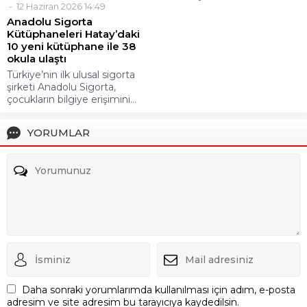
12 Haziran 2026 14:49
Anadolu Sigorta
Kütüphaneleri Hatay’daki
10 yeni kütüphane ile 38
okula ulaştı
Türkiye’nin ilk ulusal sigorta
şirketi Anadolu Sigorta,
çocukların bilgiye erişimini...
YORUMLAR
Daha sonraki yorumlarımda kullanılması için adım, e-posta
adresim ve site adresim bu tarayıcıya kaydedilsin.