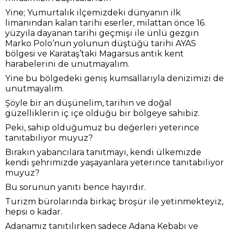
Yine; Yumurtalık ilçemizdeki dünyanın ilk
limanından kalan tarihi eserler, milattan önce 16.
yüzyıla dayanan tarihi geçmişi ile ünlü gezgin
Marko Polo’nun yolunun düştüğü tarihi AYAS
bölgesi ve Karataş’taki Magarsus antik kent
harabelerini de unutmayalım.
Yine bu bölgedeki geniş kumsallarıyla denizimizi de
unutmayalım.
Şöyle bir an düşünelim, tarihin ve doğal
güzelliklerin iç içe olduğu bir bölgeye sahibiz.
Peki, sahip olduğumuz bu değerleri yeterince
tanıtabiliyor muyuz?
Bırakın yabancılara tanıtmayı, kendi ülkemizde
kendi şehrimizde yaşayanlara yeterince tanıtabiliyor
muyuz?
Bu sorunun yanıtı bence hayırdır.
Turizm bürolarında birkaç broşür ile yetinmekteyiz,
hepsi o kadar.
Adanamız tanıtılırken sadece Adana Kebabı ve