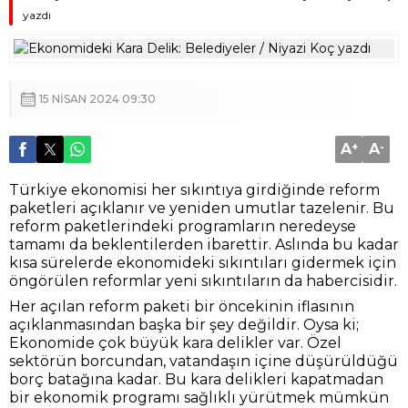
yazdı
15 NISAN 2024 09:30
A
+
A
-
Türkiye ekonomisi her sıkıntıya girdiğinde reform
paketleri açıklanır ve yeniden umutlar tazelenir. Bu
reform paketlerindeki programların neredeyse
tamamı da beklentilerden ibarettir. Aslında bu kadar
kısa sürelerde ekonomideki sıkıntıları gidermek için
öngörülen reformlar yeni sıkıntıların da habercisidir.
Her açılan reform paketi bir öncekinin iflasının
açıklanmasından başka bir şey değildir. Oysa ki;
Ekonomide çok büyük kara delikler var. Özel
sektörün borcundan, vatandaşın içine düşürüldüğü
borç batağına kadar. Bu kara delikleri kapatmadan
bir ekonomik programı sağlıklı yürütmek mümkün