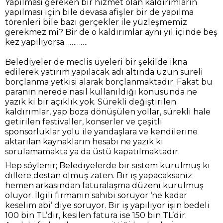
Yapılması gereken bir hizmet olan kaldırımların
yapılması için bile devasa afişler bir de yapılma
törenleri bile bazı gerçekler ile yüzleşmemiz
gerekmez mi? Bir de o kaldırımlar aynı yıl içinde beş
kez yapılıyorsa………….
Belediyeler de meclis üyeleri bir şekilde ikna
edilerek yatırım yapılacak adı altında uzun süreli
borçlanma yetkisi alarak borçlanmaktadır. Fakat bu
paranın nerede nasıl kullanıldığı konusunda ne
yazık ki bir açıklık yok. Sürekli değiştirilen
kaldırımlar, yap boza dönüşülen yollar, sürekli hale
getirilen festivaller, konserler ve çeşitli
sponsorluklar yolu ile yandaşlara ve kendilerine
aktarılan kaynakların hesabı ne yazık ki
sorulamamakta ya da üstü kapatılmaktadır.
Hep söylenir; Belediyelerde bir sistem kurulmuş ki
dillere destan olmuş zaten. Bir iş yapacaksanız
hemen arkasından faturalaşma düzeni kurulmuş
oluyor. İlgili firmanın sahibi soruyor ‘ne kadar
keselim abi’ diye soruyor. Bir iş yapılıyor işin bedeli
100 bin TL’dir, kesilen fatura ise 150 bin TL’dir.