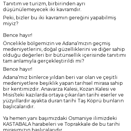
Tanıtım ve turizm, birbirinden ayrı
düşünülemeyecek iki kavramdır.
Peki, bizler bu iki kavramın gereğini yapabilmiş
miyiz?
Bence hayır!
Öncelikle bölgemizin ve Adana’mızın geçmiş
medeniyetlerini, doğal güzelliklerini ve diğer sahip
olduğu değerleri bir bütünsellik içerisinde tanıtımı
tam anlamıyla gerçekleştirildi mi?
Bence hayır!
Adana’mız binlerce yıldan beri var olan ve çeşitli
medeniyetlere beşiklik yapan tarihsel mirasa sahip
bir kentimizdir. Anavarza Kalesi, Kozan Kalesi ve
Misis’teki kazılarda ortaya çıkarılan tarihi eserler ve
yüzyıllardır ayakta duran tarihi Taş Köprü bunların
başlıcalarıdır.
Ya hemen yanı başımızdaki Osmaniye ilimizdeki
KASTABALA harabeleri ve Toprakkale de bu tarihi
mirasımızın başlıcalarıdır.