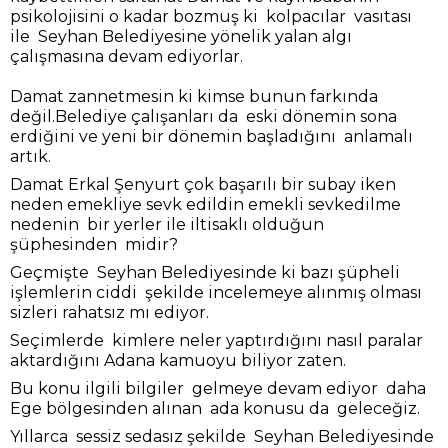
psikolojisini o kadar bozmuş ki kolpacılar vasıtası
ile Seyhan Belediyesine yönelik yalan algı
çalışmasına devam ediyorlar.
Damat zannetmesin ki kimse bunun farkında
değil.Belediye çalışanları da eski dönemin sona
erdiğini ve yeni bir dönemin başladığını anlamalı
artık.
Damat Erkal Şenyurt çok başarılı bir subay iken
neden emekliye sevk edildin emekli sevkedilme
nedenin bir yerler ile iltisaklı olduğun
şüphesinden midir?
Geçmişte Seyhan Belediyesinde ki bazı şüpheli
işlemlerin ciddi şekilde incelemeye alınmış olması
sizleri rahatsız mı ediyor.
Seçimlerde kimlere neler yaptırdığını nasıl paralar
aktardığını Adana kamuoyu biliyor zaten.
Bu konu ilgili bilgiler gelmeye devam ediyor daha
Ege bölgesinden alınan ada konusu da geleceğiz.
Yıllarca sessiz sedasız şekilde Seyhan Belediyesinde