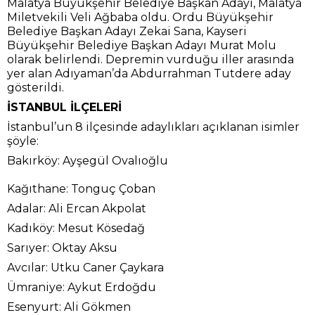
Malatya Büyükşehir Belediye Başkan Adayı, Malatya
Miletvekili Veli Ağbaba oldu. Ordu Büyükşehir
Belediye Başkan Adayı Zekai Sana, Kayseri
Büyükşehir Belediye Başkan Adayı Murat Molu
olarak belirlendi. Depremin vurduğu iller arasında
yer alan Adıyaman’da Abdurrahman Tutdere aday
gösterildi.
İSTANBUL İLÇELERİ
İstanbul’un 8 ilçesinde adaylıkları açıklanan isimler
şöyle:
Bakırköy: Ayşegül Ovalıoğlu
Kağıthane: Tonguç Çoban
Adalar: Ali Ercan Akpolat
Kadıköy: Mesut Kösedağ
Sarıyer: Oktay Aksu
Avcılar: Utku Caner Çaykara
Ümraniye: Aykut Erdoğdu
Esenyurt: Ali Gökmen