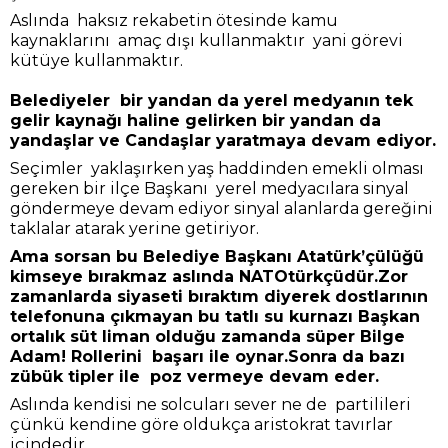
Aslında haksız rekabetin ötesinde kamu
kaynaklarını amaç dışı kullanmaktır yani görevi
kütüye kullanmaktır.
Belediyeler bir yandan da yerel medyanın tek
gelir kaynağı haline gelirken bir yandan da
yandaşlar ve Candaşlar yaratmaya devam ediyor.
Seçimler yaklaşırken yaş haddinden emekli olması
gereken bir ilçe Başkanı yerel medyacılara sinyal
göndermeye devam ediyor sinyal alanlarda gereğini
taklalar atarak yerine getiriyor.
Ama sorsan bu Belediye Başkanı Atatürk’çülüğü
kimseye bırakmaz aslında NATOtürkçüdür.Zor
zamanlarda siyaseti bıraktım diyerek dostlarının
telefonuna çıkmayan bu tatlı su kurnazı Başkan
ortalık süt liman olduğu zamanda süper Bilge
Adam! Rollerini başarı ile oynar.Sonra da bazı
zübük tipler ile poz vermeye devam eder.
Aslında kendisi ne solcuları sever ne de partilileri
çünkü kendine göre oldukça aristokrat tavırlar
içindedir.