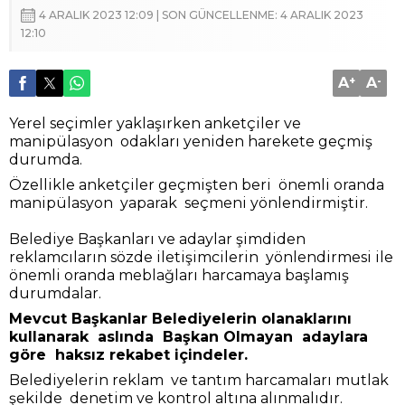
4 ARALIK 2023 12:09 | SON GÜNCELLENME: 4 ARALIK 2023
12:10
A
+
A
-
Yerel seçimler yaklaşırken anketçiler ve
manipülasyon odakları yeniden harekete geçmiş
durumda.
Özellikle anketçiler geçmişten beri önemli oranda
manipülasyon yaparak seçmeni yönlendirmiştir.
Belediye Başkanları ve adaylar şimdiden
reklamcıların sözde iletişimcilerin yönlendirmesi ile
önemli oranda meblağları harcamaya başlamış
durumdalar.
Mevcut Başkanlar Belediyelerin olanaklarını
kullanarak aslında Başkan Olmayan adaylara
göre haksız rekabet içindeler.
Belediyelerin reklam ve tantım harcamaları mutlak
şekilde denetim ve kontrol altına alınmalıdır.