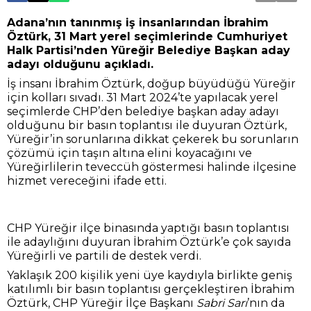
Adana’nın tanınmış iş insanlarından İbrahim
Öztürk, 31 Mart yerel seçimlerinde Cumhuriyet
Halk Partisi’nden Yüreğir Belediye Başkan aday
adayı olduğunu açıkladı.
İş insanı İbrahim Öztürk, doğup büyüdüğü Yüreğir
için kolları sıvadı. 31 Mart 2024’te yapılacak yerel
seçimlerde CHP’den belediye başkan aday adayı
olduğunu bir basın toplantısı ile duyuran Öztürk,
Yüreğir’in sorunlarına dikkat çekerek bu sorunların
çözümü için taşın altına elini koyacağını ve
Yüreğirlilerin teveccüh göstermesi halinde ilçesine
hizmet vereceğini ifade etti.
CHP Yüreğir ilçe binasında yaptığı basın toplantısı
ile adaylığını duyuran İbrahim Öztürk’e çok sayıda
Yüreğirli ve partili de destek verdi.
Yaklaşık 200 kişilik yeni üye kaydıyla birlikte geniş
katılımlı bir basın toplantısı gerçekleştiren İbrahim
Öztürk, CHP Yüreğir İlçe Başkanı
Sabri Sarı
’nın da