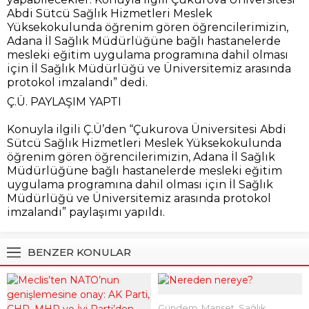
Abdi Sütcü Sağlık Hizmetleri Meslek
Yüksekokulunda öğrenim gören öğrencilerimizin,
Adana İl Sağlık Müdürlüğüne bağlı hastanelerde
mesleki eğitim uygulama programına dahil olması
için İl Sağlık Müdürlüğü ve Üniversitemiz arasında
protokol imzalandı” dedi.
Ç.Ü. PAYLAŞIM YAPTI
Konuyla ilgili Ç.Ü’den “Çukurova Üniversitesi Abdi
Sütcü Sağlık Hizmetleri Meslek Yüksekokulunda
öğrenim gören öğrencilerimizin, Adana İl Sağlık
Müdürlüğüne bağlı hastanelerde mesleki eğitim
uygulama programına dahil olması için İl Sağlık
Müdürlüğü ve Üniversitemiz arasında protokol
imzalandı” paylaşımı yapıldı.
BENZER KONULAR
Gündem
,
Manşet
,
Sağlık