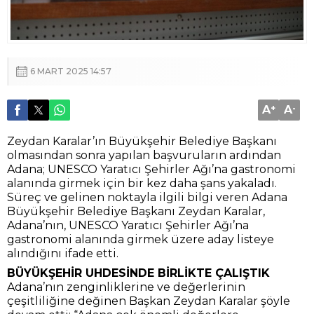
6 MART 2025 14:57
A
+
A
-
Zeydan Karalar’ın Büyükşehir Belediye Başkanı
olmasından sonra yapılan başvuruların ardından
Adana; UNESCO Yaratıcı Şehirler Ağı’na gastronomi
alanında girmek için bir kez daha şans yakaladı.
Süreç ve gelinen noktayla ilgili bilgi veren Adana
Büyükşehir Belediye Başkanı Zeydan Karalar,
Adana’nın, UNESCO Yaratıcı Şehirler Ağı’na
gastronomi alanında girmek üzere aday listeye
alındığını ifade etti.
BÜYÜKŞEHİR UHDESİNDE BİRLİKTE ÇALIŞTIK
Adana’nın zenginliklerine ve değerlerinin
çeşitliliğine değinen Başkan Zeydan Karalar şöyle