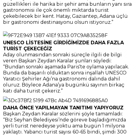
güzellikleri ile harika bir şehir ama bunların yanı sıra
gastronomisi ile çok önemli miktarda turist
çekebilecek bir kent. Hatay, Gaziantep, Adana üçlü
bir gastronomi destinasyonu olsun istiyoruz.”
UNESCO LİSTESİNE GİRDİĞİMİZDE DAHA FAZLA
TURİST ÇEKECEĞİZ
Aday olunmasından sonraki süreçle ilgili de bilgi
veren Başkan Zeydan Karalar şunları söyledi:
“Bundan sonraki aşamada Paris’te oylama yapılacak.
Bunda da başarılı olduktan sonra inşallah UNESCO
Yaratıcı Şehirler Ağı’na gastronomi dalında dahil
oluruz. Böylece Adana’ya bugünkü sayının birkaç
katı daha turist çekeriz.”
DAHA ÖNCE YAPILMAYAN TANITIMI YAPIYORUZ
Başkan Zeydan Karalar sözlerini şöyle tamamladı:
“Biz Seyhan Belediyesi’nde göreve başladığımızda
yerli turist neredeyse yoktu ama bugün 1 milyona
yaklaştı. Yabancı turist sayısı 60-65 bindi, şimdi 300