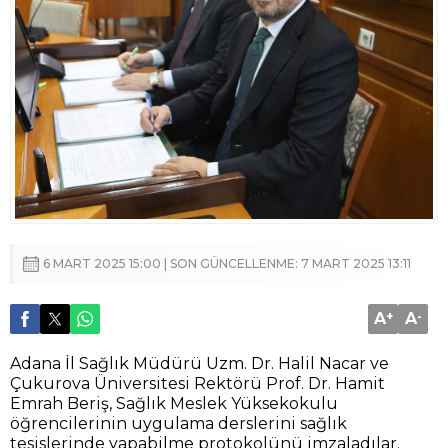
6 MART 2025 15:00 | SON GÜNCELLENME: 7 MART 2025 13:11
A
+
A
-
Adana İl Sağlık Müdürü Uzm. Dr. Halil Nacar ve
Çukurova Üniversitesi Rektörü Prof. Dr. Hamit
Emrah Beriş, Sağlık Meslek Yüksekokulu
öğrencilerinin uygulama derslerini sağlık
tesislerinde yapabilme protokolünü imzaladılar.