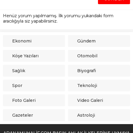
Henüz yorum yapılmamış. İlk yorumu yukarıdaki form
aracılığıyla siz yapabilirsiniz.
Ekonomi
Gündem
Köşe Yazıları
Otomobil
Sağlık
Biyografi
Spor
Teknoloji
Foto Galeri
Video Galeri
Gazeteler
Astroloji
ADANAMUHALİF.COM BASIN AHLAK İLKELERİNE UYMAYA