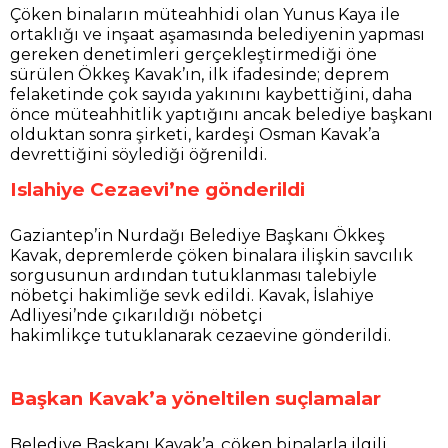
Çöken binaların müteahhidi olan Yunus Kaya ile
ortaklığı ve inşaat aşamasında belediyenin yapması
gereken denetimleri gerçekleştirmediği öne
sürülen Ökkeş Kavak’ın, ilk ifadesinde; deprem
felaketinde çok sayıda yakınını kaybettiğini, daha
önce müteahhitlik yaptığını ancak belediye başkanı
olduktan sonra şirketi, kardeşi Osman Kavak’a
devrettiğini söylediği öğrenildi.
Islahiye Cezaevi’ne gönderildi
Gaziantep’in Nurdağı Belediye Başkanı Ökkeş
Kavak, depremlerde çöken binalara ilişkin savcılık
sorgusunun ardından tutuklanması talebiyle
nöbetçi hakimliğe sevk edildi. Kavak, İslahiye
Adliyesi’nde çıkarıldığı nöbetçi
hakimlikçe tutuklanarak cezaevine gönderildi.
Başkan Kavak’a yöneltilen suçlamalar
Belediye Başkanı Kavak’a, çöken binalarla ilgili