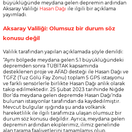
büyüklüğünde meydana gelen depremin ardından
Aksaray Valiliği
Hasan Dağı
ile ilgili bir açıklama
yayımladı.
Aksaray Valiliği: Olumsuz bir durum söz
konusu değil
Valilik tarafından yapılan açıklamada şöyle denildi:
“Aynı bölgede meydana gelen 5.1 büyüklüğündeki
depremden sonra TÜBİTAK kapsamında
desteklenen proje ve AFAD desteği ile Hasan Dağı ve
TGFZ (Tuz Gölü Fay Zonu) toplam 5 GPS istasyonu
ve farklı sensörlerle birlikte Hasan Dağı anlık olarak
takip edilmektedir. 25 Şubat 2023 tarihinde Niğde
Bor’da meydana gelen depremde Hasan Dağı’nda
bulunan istasyonlar tarafından da kaydedilmiştir.
Mevcut bulgular ışığında şu anda volkanik
hareketlilik ile ilgili tarafımıza ulaşan olumsuz bir
durum söz konusu değildir. Ayrıca, meydana gelen
depremin ardından ekiplerimiz, ilimiz genelinde
alan tarama faaliyetlerini tamamlamış olup,