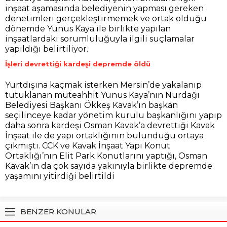
inşaat aşamasında belediyenin yapması gereken
denetimleri gerçekleştirmemek ve ortak olduğu
dönemde Yunus Kaya ile birlikte yapılan
inşaatlardaki sorumluluğuyla ilgili suçlamalar
yapıldığı belirtiliyor.
İşleri devrettiği kardeşi depremde öldü
Yurtdışına kaçmak isterken Mersin’de yakalanıp
tutuklanan müteahhit Yunus Kaya’nın Nurdağı
Belediyesi Başkanı Ökkeş Kavak’ın başkan
seçilinceye kadar yönetim kurulu başkanlığını yapıp
daha sonra kardeşi Osman Kavak’a devrettiği Kavak
İnşaat ile de yapı ortaklığının bulunduğu ortaya
çıkmıştı. CCK ve Kavak İnşaat Yapı Konut
Ortaklığı’nın Elit Park Konutlarını yaptığı, Osman
Kavak’ın da çok sayıda yakınıyla birlikte depremde
yaşamını yitirdiği belirtildi
BENZER KONULAR