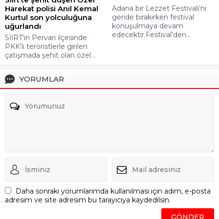
Harekat polisi Anıl Kemal
Adana bir Lezzet Festivali’ni
Kurtul son yolculuğuna
geride bırakırken festival
uğurlandı
konuşulmaya devam
edecektir.Festival’den...
SİİRT'in Pervari ilçesinde
PKK'lı teröristlerle girilen
çatışmada şehit olan özel...
YORUMLAR
Daha sonraki yorumlarımda kullanılması için adım, e-posta
adresim ve site adresim bu tarayıcıya kaydedilsin.